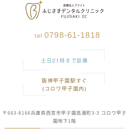
0798-61-1818
tel
土日21時まで診療
阪神甲子園駅すぐ
(コロワ甲子園内)
〒663-8166
兵庫県西宮市甲子園高潮町3-3 コロワ甲子
園地下1階