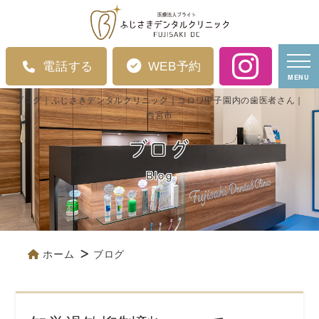
電話する
WEB予約
MENU
ブログ｜ふじさきデンタルクリニック｜コロワ甲子園内の歯医者さん｜
西宮市
ブログ
Blog
ホーム
ブログ