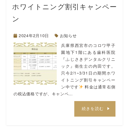
ホワイトニング割引キャンペー
ン
2024年2月10日
お知らせ
兵庫県西宮市のコロワ甲子
園地下1階にある歯科医院
『ふじさきデンタルクリニ
ック』衛生士の内田です。
只今2/1~3/31日の期間ホワ
イトニング割引キャンペー
ン中です
料金は通常右側
の税込価格ですが、キャンペ…
続きを読む