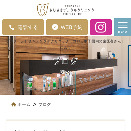
電話する
WEB予約
MENU
ブログ｜ふじさきデンタルクリニック｜コロワ甲子園内の歯医者さん｜
西宮市
ブログ
Blog
ホーム
ブログ