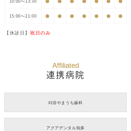
10:00～13:30
●
●
●
●
●
●
●
15:00～21:00
●
●
●
●
●
●
●
【休診日】
祝日のみ
Affiliated
連携病院
刈谷やまうち歯科
アクアデンタル知多