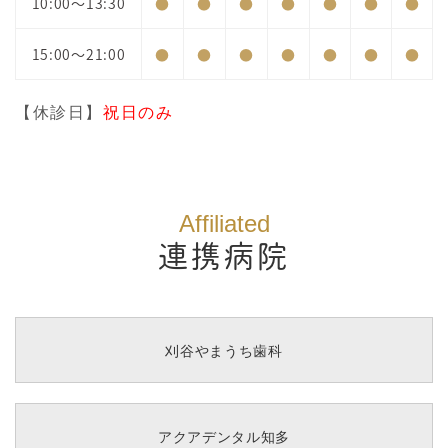
10:00～13:30
●
●
●
●
●
●
●
15:00～21:00
●
●
●
●
●
●
●
【休診日】
祝日のみ
Affiliated
連携病院
刈谷やまうち歯科
アクアデンタル知多