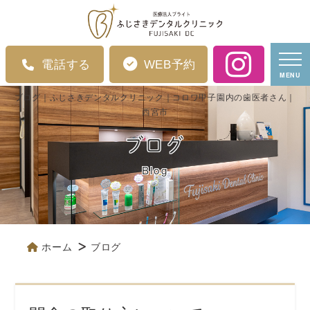
電話する
WEB予約
MENU
ブログ｜ふじさきデンタルクリニック｜コロワ甲子園内の歯医者さん｜
西宮市
ブログ
Blog
ホーム
ブログ