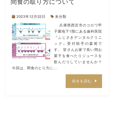
間食の取り方について
2023年12月22日
未分類
兵庫県西宮市のコロワ甲
子園地下1階にある歯科医院
『ふじさきデンタルクリニ
ック』受付助手の森尾で
す。 皆さんお家で長い間お
菓子を食べたりジュースを
飲んだりしていませんか？
今回は、間食のとり方に…
続きを読む