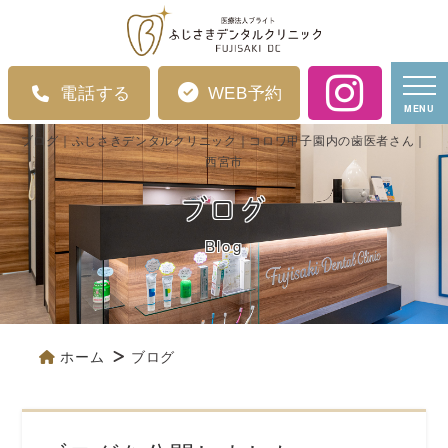
電話する
WEB予約
MENU
ブログ｜ふじさきデンタルクリニック｜コロワ甲子園内の歯医者さん｜
西宮市
ブログ
Blog
ホーム
ブログ