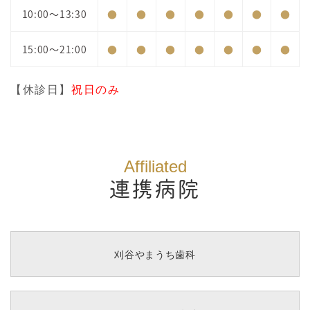
10:00～13:30
●
●
●
●
●
●
●
15:00～21:00
●
●
●
●
●
●
●
【休診日】
祝日のみ
Affiliated
連携病院
刈谷やまうち歯科