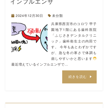
インフルエンザ
2024年12月30日
未分類
兵庫県西宮市のコロワ 甲子
園地下1階にある歯科医院
「ふじさきデンタルクリニ
ック」歯科衛生士の内田で
す。 今年もあとわずかです
が、急な冬の寒さで体調も
崩しやすいかと思います
最近増えているインフルエンザで…
続きを読む