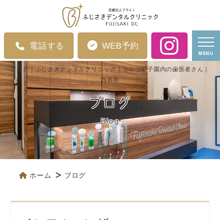
電話する
WEB予約
MENU
ブログ｜ふじさきデンタルクリニック｜コロワ甲子園内の歯医者さん｜
西宮市
ブログ
Blog
ホーム
ブログ