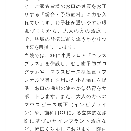
と、ご家族皆様のお口の健康をお守
りする「総合・予防歯科」に力を入
れています。お子様が通いやすい環
境づくりから、大人の方の治療ま
で、地域の皆様に寄り添うかかりつ
け医を目指しています。
当院では、2Fに小児フロア「キッズ
プラス」を併設し、むし歯予防プロ
グラムや、マウスピース型装置（プ
レオルソ等）を用いた小児矯正を提
供。お口の機能の健やかな発育をサ
ポートします。また、大人の方への
マウスピース矯正（インビザライ
ン）や、歯科用CTによる立体的な診
断に基づいたインプラント治療な
ど、幅広く対応しております。院内