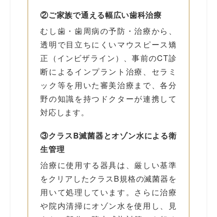
②ご家族で通える幅広い歯科治療
むし歯・歯周病の予防・治療から、
透明で目立ちにくいマウスピース矯
正（インビザライン）、事前のCT診
断によるインプラント治療、セラミ
ック等を用いた審美治療まで、各分
野の知識を持つドクターが連携して
対応します。
③クラスB滅菌器とオゾン水による衛
生管理
治療に使用する器具は、厳しい基準
をクリアしたクラスB規格の滅菌器を
用いて処理しています。さらに治療
や院内清掃にオゾン水を使用し、見